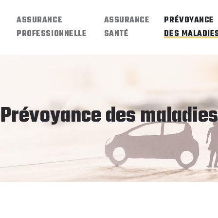
E
ASSURANCE
ASSURANCE
PRÉVOYANCE
PROFESSIONNELLE
SANTÉ
DES MALADIE
Prévoyance des maladies