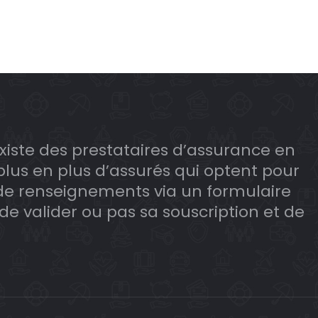
existe des prestataires d’assurance en
e plus en plus d’assurés qui optent pour
 de renseignements via un formulaire
 de valider ou pas sa souscription et de