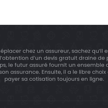
éplacer chez un assureur, sachez qu’il 
t l’obtention d’un devis gratuit draine d
ps, le futur assuré fournit un ensemble
n assurance. Ensuite, il a le libre choix
payer sa cotisation toujours en ligne.