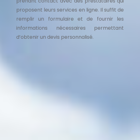
prenant contact avec des prestataires qui
proposent leurs services en ligne. Il suffit de
remplir un formulaire et de fournir les
informations nécessaires permettant
d’obtenir un devis personnalisé.